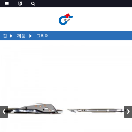
집
제품
그리퍼