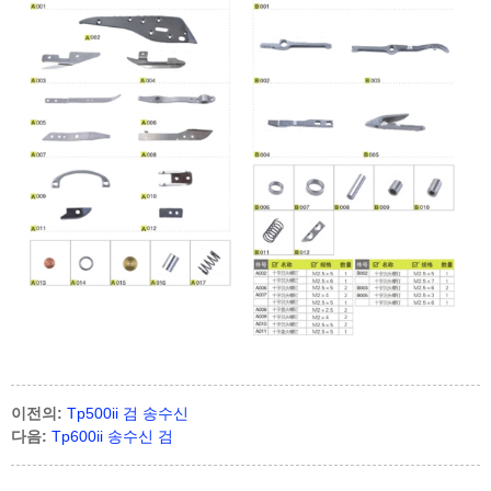
이전의:
Tp500ii 검 송수신
다음:
Tp600ii 송수신 검