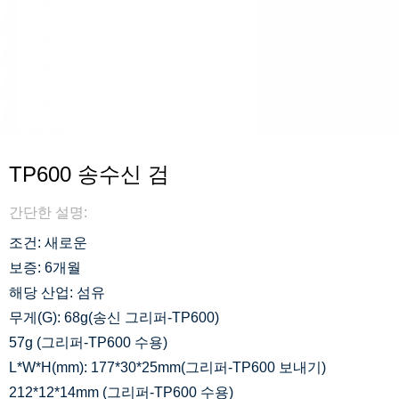
TP600 송수신 검
간단한 설명:
조건: 새로운
보증: 6개월
해당 산업: 섬유
무게(G): 68g(송신 그리퍼-TP600)
57g (그리퍼-TP600 수용)
L*W*H(mm): 177*30*25mm(그리퍼-TP600 보내기)
212*12*14mm (그리퍼-TP600 수용)