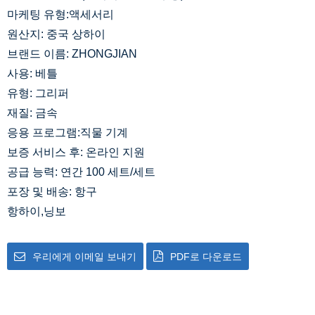
마케팅 유형:액세서리
원산지: 중국 상하이
브랜드 이름: ZHONGJIAN
사용: 베틀
유형: 그리퍼
재질: 금속
응용 프로그램:직물 기계
보증 서비스 후: 온라인 지원
공급 능력: 연간 100 세트/세트
포장 및 배송: 항구
항하이,닝보
우리에게 이메일 보내기
PDF로 다운로드