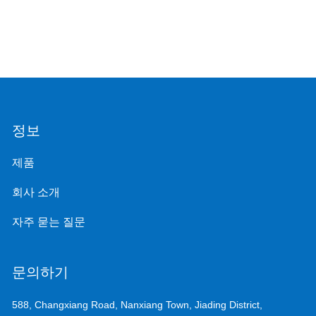
정보
제품
회사 소개
자주 묻는 질문
문의하기
588, Changxiang Road, Nanxiang Town, Jiading District,