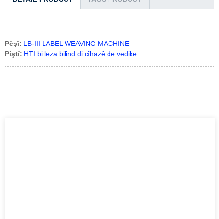
Pêşî:
LB-III LABEL WEAVING MACHINE
Piştî:
HTI bi leza bilind di cîhazê de vedike