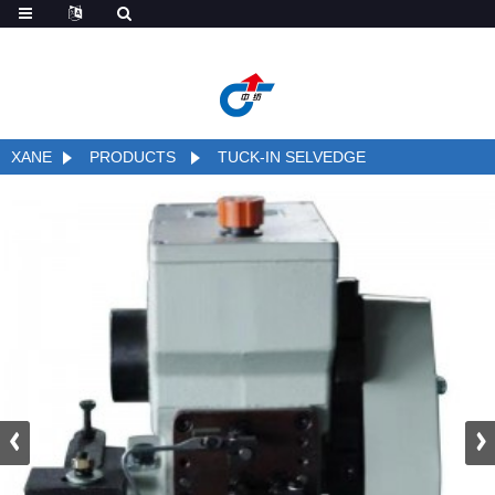
de
XANE
PRODUCTS
TUCK-IN SELVEDGE