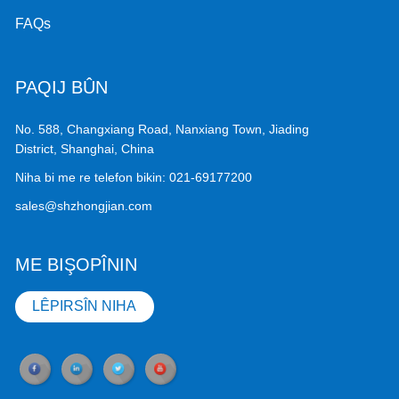
FAQs
PAQIJ BÛN
No. 588, Changxiang Road, Nanxiang Town, Jiading
District, Shanghai, China
Niha bi me re telefon bikin:
021-69177200
sales@shzhongjian.com
ME BIŞOPÎNIN
LÊPIRSÎN NIHA