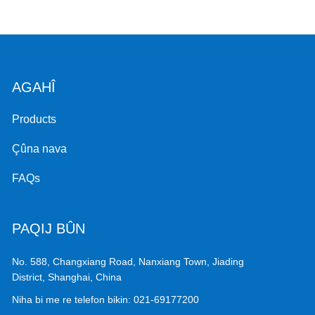
AGAHÎ
Products
Çûna nava
FAQs
PAQIJ BÛN
No. 588, Changxiang Road, Nanxiang Town, Jiading
District, Shanghai, China
Niha bi me re telefon bikin:
021-69177200