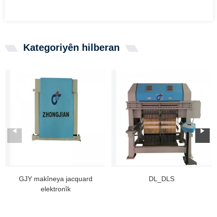
Kategoriyên hilberan
GJY makîneya jacquard
DL_DLS
elektronîk