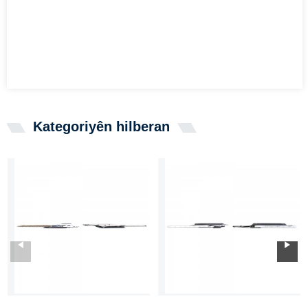
Kategoriyên hilberan