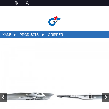
de
XANE
PRODUCTS
GRIPPER