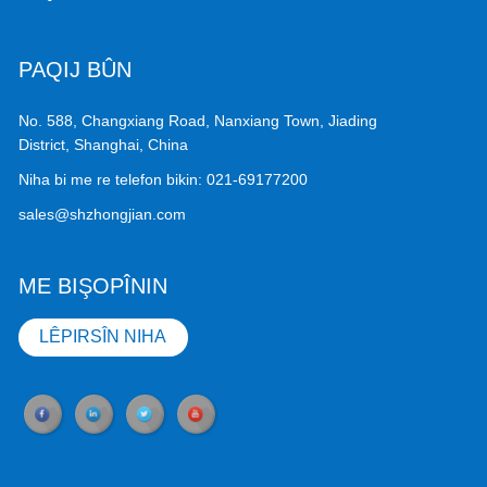
PAQIJ BÛN
No. 588, Changxiang Road, Nanxiang Town, Jiading
District, Shanghai, China
Niha bi me re telefon bikin:
021-69177200
sales@shzhongjian.com
ME BIŞOPÎNIN
LÊPIRSÎN NIHA