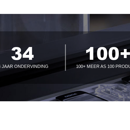
34
100
4 JAAR ONDERVINDING
100+ MEER AS 100 PROD