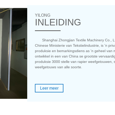
YILONG
INLEIDING
Shanghai Zhongjian Textile Machinery Co., Lt
Chinese Ministerie van Tekstielindustrie, is 'n pr
produksie en bemarkingsdiens as 'n geheel van m
ontwikkel in een van China se grootste vervaardig
produksie 3000 stelle van rapier weefgetouwen, sh
weefgetouws van alle soorte.
Leer meer