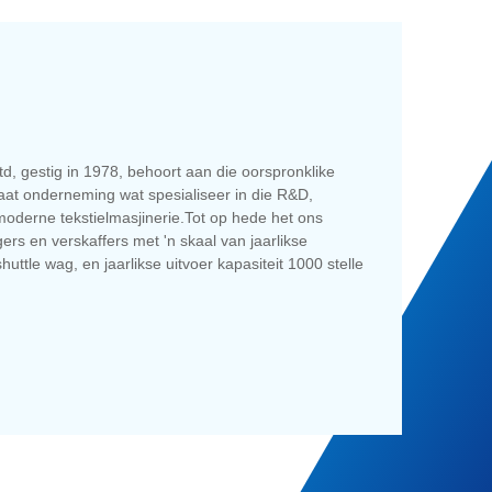
d, gestig in 1978, behoort aan die oorspronklike
ivaat onderneming wat spesialiseer in die R&D,
oderne tekstielmasjinerie.Tot op hede het ons
ers en verskaffers met 'n skaal van jaarlikse
uttle wag, en jaarlikse uitvoer kapasiteit 1000 stelle