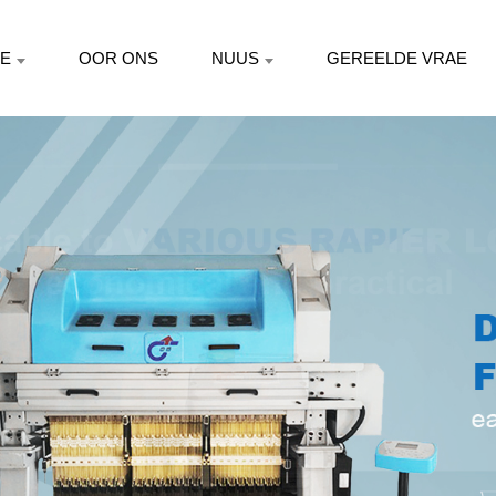
E
OOR ONS
NUUS
GEREELDE VRAE