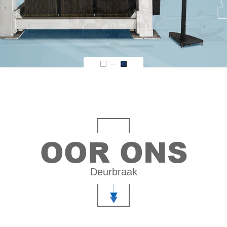
OOR ONS
Deurbraak