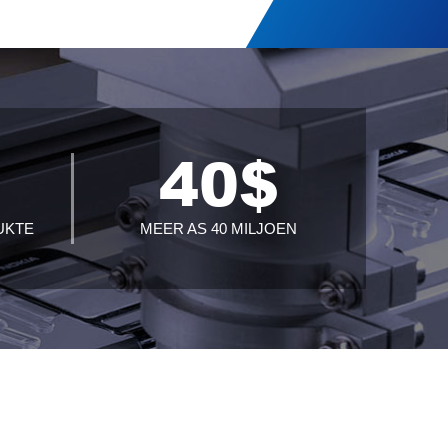
+
40
$
UKTE
MEER AS 40 MILJOEN