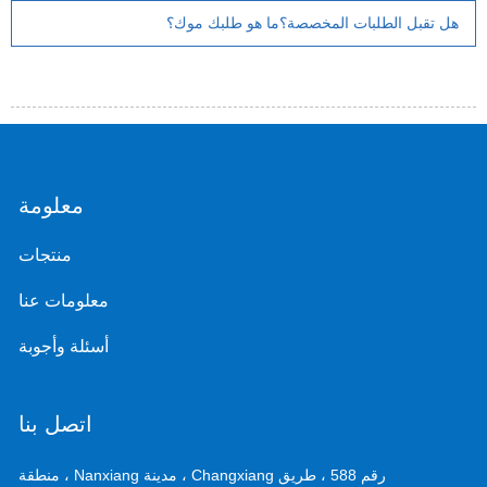
هل تقبل الطلبات المخصصة؟ما هو طلبك موك؟
معلومة
منتجات
معلومات عنا
أسئلة وأجوبة
اتصل بنا
رقم 588 ، طريق Changxiang ، مدينة Nanxiang ، منطقة