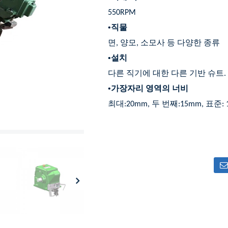
550RPM
•
직물
면, 양모, 소모사 등 다양한 종류
•
설치
다른 직기에 대한 다른 기반 슈트.
•
가장자리 영역의 너비
최대:20mm, 두 번째:15mm, 표준: 