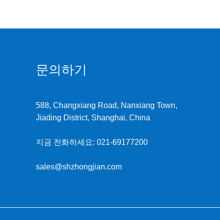
문의하기
588, Changxiang Road, Nanxiang Town,
Jiading District, Shanghai, China
지금 전화하세요:
021-69177200
sales@shzhongjian.com