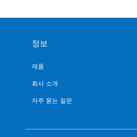
정보
제품
회사 소개
자주 묻는 질문