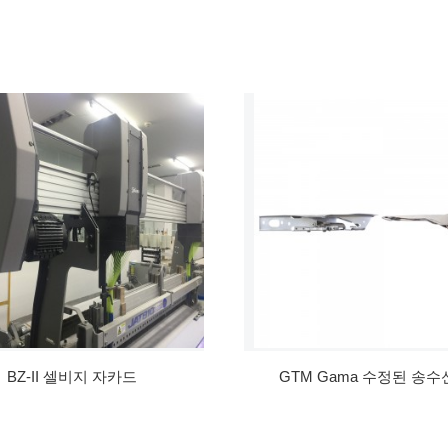
BZ-II 셀비지 자카드
GTM Gama 수정된 송수