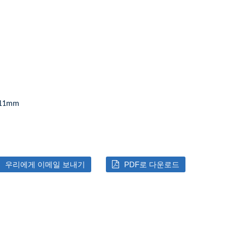
11mm
우리에게 이메일 보내기
PDF로 다운로드