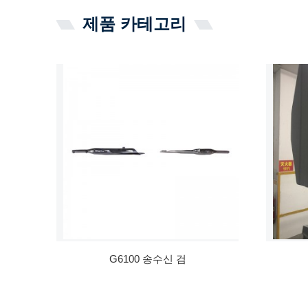
제품 카테고리
G6100 송수신 검