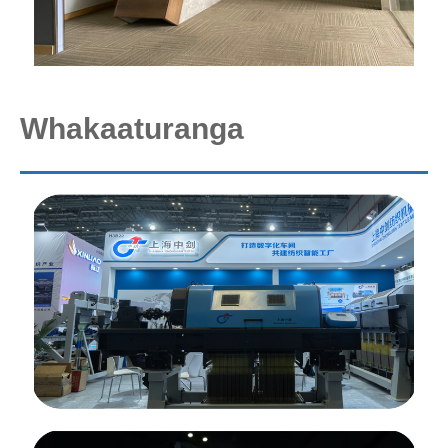
Whakaaturanga