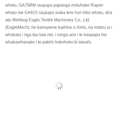
whatu, GA798W raupapa papanga motuhake Rapier
whatu me GA615 raupapa waka tere huri hiko whatu, aha
atu Weifang Eagle Textile Machinery Co., Ltd.
(EagleMech), he kamupene tuahine o Xinlu, na matou ia i
whakatu i nga tau tata nei, i runga ano i te kaupapa hei
whakawhanake i te pakihi hokohoko ki tawahi.