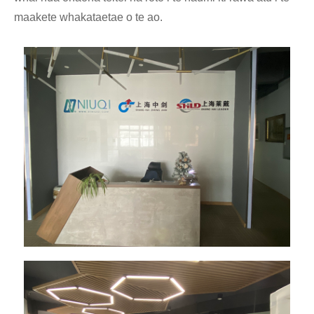
maakete whakataetae o te ao.