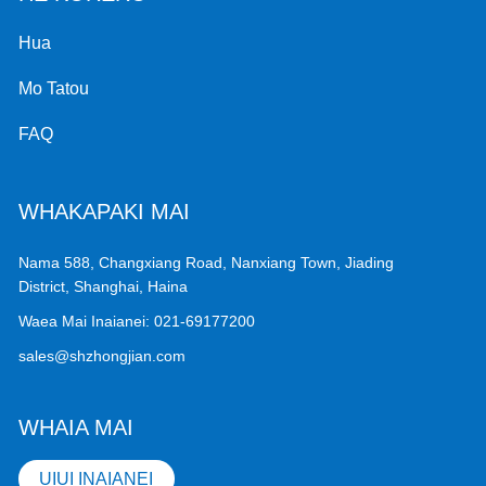
Hua
Mo Tatou
FAQ
WHAKAPAKI MAI
Nama 588, Changxiang Road, Nanxiang Town, Jiading
District, Shanghai, Haina
Waea Mai Inaianei:
021-69177200
sales@shzhongjian.com
WHAIA MAI
UIUI INAIANEI