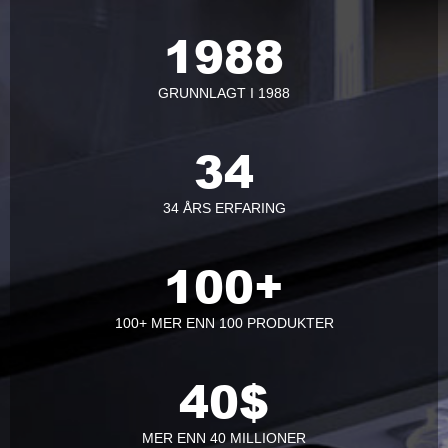
1988
GRUNNLAGT I 1988
34
34 ÅRS ERFARING
100
+
100+ MER ENN 100 PRODUKTER
40
$
MER ENN 40 MILLIONER