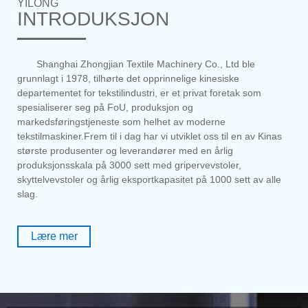
YILONG
INTRODUKSJON
Shanghai Zhongjian Textile Machinery Co., Ltd ble
grunnlagt i 1978, tilhørte det opprinnelige kinesiske
departementet for tekstilindustri, er et privat foretak som
spesialiserer seg på FoU, produksjon og
markedsføringstjeneste som helhet av moderne
tekstilmaskiner.Frem til i dag har vi utviklet oss til en av Kinas
største produsenter og leverandører med en årlig
produksjonsskala på 3000 sett med gripervevstoler,
skyttelvevstoler og årlig eksportkapasitet på 1000 sett av alle
slag.
Lære mer