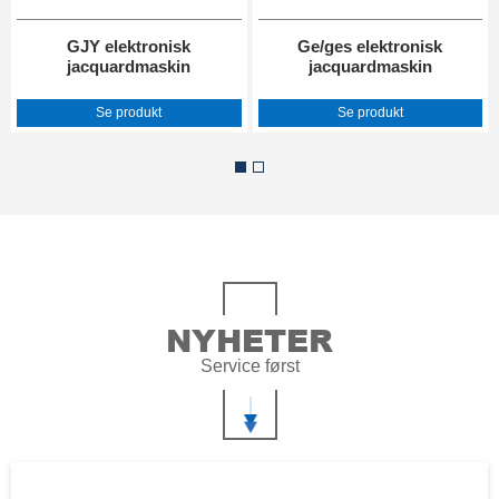
GJY elektronisk
Ge/ges elektronisk
jacquardmaskin
jacquardmaskin
Se produkt
Se produkt
NYHETER
Service først