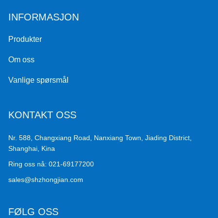
INFORMASJON
Produkter
Om oss
Vanlige spørsmål
KONTAKT OSS
Nr. 588, Changxiang Road, Nanxiang Town, Jiading District,
Shanghai, Kina
Ring oss nå:
021-69177200
sales@shzhongjian.com
FØLG OSS