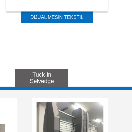
DIJUAL MESIN TEKSTIL
KUALITAS TINGGI NORMAL
SPEED ​​TUCK DINA ALAT
Tuck-in
Selvedge