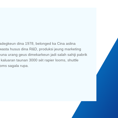
iadegkeun dina 1978, belonged ka Cina aslina
swasta husus dina R&D, produksi jeung marketing
una urang geus dimekarkeun jadi salah sahiji pabrik
kaluaran taunan 3000 sét rapier looms, shuttle
ooms sagala rupa.