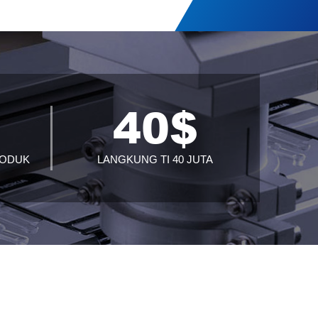
+
40
$
RODUK
LANGKUNG TI 40 JUTA