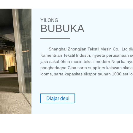
YILONG
BUBUKA
Shanghai Zhongjian Tekstil Mesin Co., Ltd d
Kamentrian Tekstil Industri, nyaéta perusahaan 
jasa sakabéhna mesin tékstil modern.Nepi ka aye
pangbadagna Cina sarta suppliers kalawan skala 
looms, sarta kapasitas ékspor taunan 1000 set l
Diajar deui