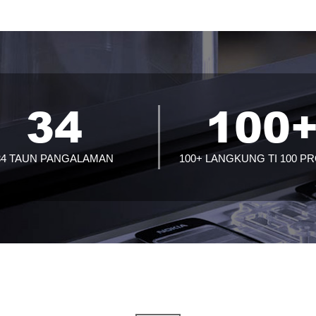
34
100
34 TAUN PANGALAMAN
100+ LANGKUNG TI 100 P