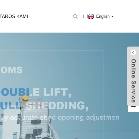
TAROS KAMI
English