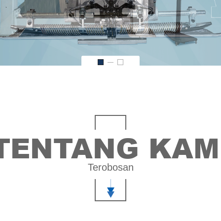
TENTANG KAM
Terobosan