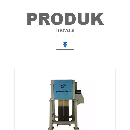
PRODUK
Inovasi