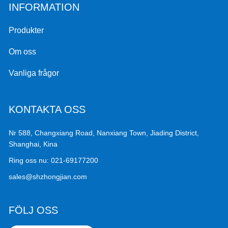
INFORMATION
Produkter
Om oss
Vanliga frågor
KONTAKTA OSS
Nr 588, Changxiang Road, Nanxiang Town, Jiading District,
Shanghai, Kina
Ring oss nu:
021-69177200
sales@shzhongjian.com
FÖLJ OSS