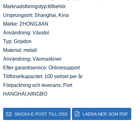
Marknadsföringstyp:tillbehör
Ursprungsort: Shanghai, Kina
Märke: ZHONGJIAN
Användning: Vävstol
Typ: Gripdon
Material: metall
Användning: Vävmaskiner
Efter garantiservice: Onlinesupport
Tillförselkapacitet: 100 set/set per år
Förpackning och leverans: Port
HANGHAI,NINGBO
SKICKA E-POST TILL OSS
LADDA NER SOM PDF