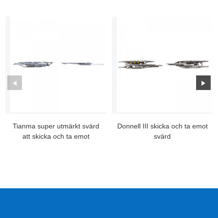
Tianma super utmärkt svärd
Donnell III skicka och ta emot
att skicka och ta emot
svärd