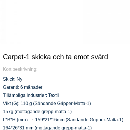
Carpet-1 skicka och ta emot svärd
Kort beskrivning:
Skick: Ny
Garanti: 6 månader
Tillämpliga industrier: Textil
Vikt (G): 110 g (Sändande Gripper-Matta-1)
157g (mottagande grepp-matta-1)
L*B*H (mm）：159*21*16mm (Sändande Gripper-Matta-1)
164*26*31 mm (mottagande grepp-matta-1)