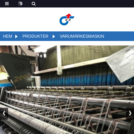
HEM
PRODUKTER
VARUMÄRKESMASKIN