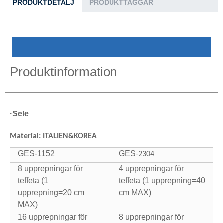
PRODUKTDETALJ
PRODUKTTAGGAR
Produktinformation
·
Sele
Material: ITALIEN&KOREA
GES-1152
GES
-2304
8 upprepningar för
4 upprepningar för
teffeta (1
teffeta (1 upprepning=40
upprepning=20 cm
cm MAX)
MAX)
16 upprepningar för
8 upprepningar för