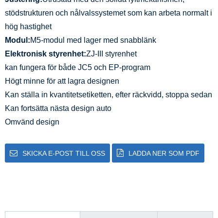
stödstrukturen och nålvalssystemet som kan arbeta normalt i
hög hastighet
Modul:
M5-modul med lager med snabblänk
Elektronisk styrenhet:
ZJ-III styrenhet
kan fungera för både JC5 och EP-program
Högt minne för att lagra designen
Kan ställa in kvantitetsetiketten, efter räckvidd, stoppa sedan
Kan fortsätta nästa design auto
Omvänd design
SKICKA E-POST TILL OSS
LADDA NER SOM PDF