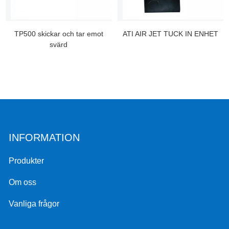
TP500 skickar och tar emot
ATI AIR JET TUCK IN ENHET
svärd
INFORMATION
Produkter
Om oss
Vanliga frågor