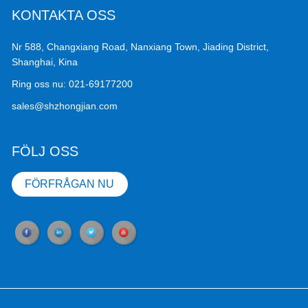
KONTAKTA OSS
Nr 588, Changxiang Road, Nanxiang Town, Jiading District,
Shanghai, Kina
Ring oss nu:
021-69177200
sales@shzhongjian.com
FÖLJ OSS
FÖRFRÅGAN NU