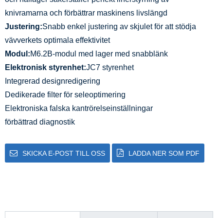
knivramarna och förbättrar maskinens livslängd
Justering:
Snabb enkel justering av skjulet för att stödja
vävverkets optimala effektivitet
Modul:
M6.2B-modul med lager med snabblänk
Elektronisk styrenhet:
JC7 styrenhet
Integrerad designredigering
Dedikerade filter för seleoptimering
Elektroniska falska kantrörelseinställningar
förbättrad diagnostik
SKICKA E-POST TILL OSS
LADDA NER SOM PDF