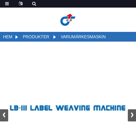
HEM
PRODUKTER
VARUMÄRKESMASKIN