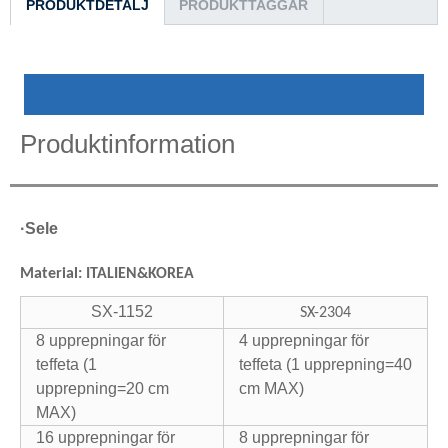
PRODUKTDETALJ
PRODUKTTAGGAR
Produktinformation
·
Sele
Material: ITALIEN&KOREA
SX-1152
SX-2304
8 upprepningar för
4 upprepningar för
teffeta (1
teffeta (1 upprepning=40
upprepning=20 cm
cm MAX)
MAX)
16 upprepningar för
8 upprepningar för