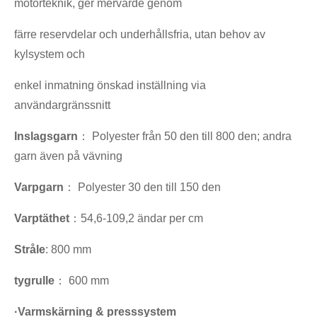
motorteknik, ger mervärde genom
färre reservdelar och underhållsfria, utan behov av
kylsystem och
enkel inmatning önskad inställning via
användargränssnitt
Inslagsgarn
： Polyester från 50 den till 800 den; andra
garn även på vävning
Varpgarn
： Polyester 30 den till 150 den
Varptäthet
：54,6-109,2 ändar per cm
Stråle
: 800 mm
tygrulle
： 600 mm
·
Varmskärning & presssystem