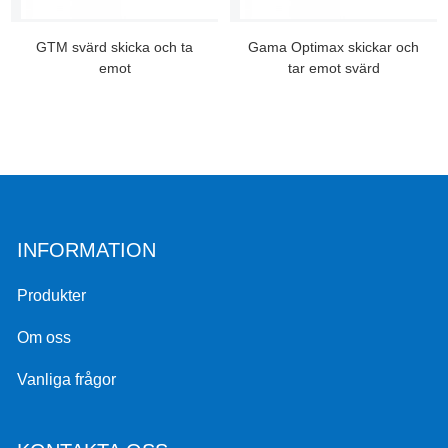
GTM svärd skicka och ta
Gama Optimax skickar och
emot
tar emot svärd
INFORMATION
Produkter
Om oss
Vanliga frågor