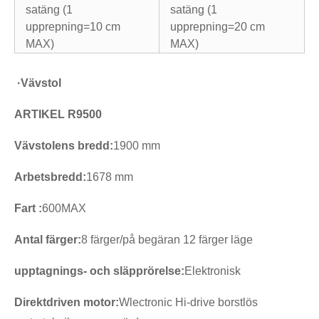
satäng (1
satäng (1
upprepning=10 cm
upprepning=20 cm
MAX)
MAX)
·
Vävstol
ARTIKEL R9500
Vävstolens bredd:
1900 mm
Arbetsbredd:
1678 mm
Fart :
600MAX
Antal färger:
8 färger/på begäran 12 färger läge
upptagnings- och släpprörelse
:
Elektronisk
Direktdriven motor:
Wlectronic Hi-drive borstlös