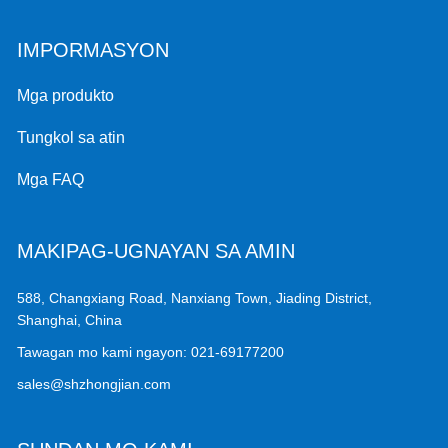
IMPORMASYON
Mga produkto
Tungkol sa atin
Mga FAQ
MAKIPAG-UGNAYAN SA AMIN
588, Changxiang Road, Nanxiang Town, Jiading District,
Shanghai, China
Tawagan mo kami ngayon:
021-69177200
sales@shzhongjian.com