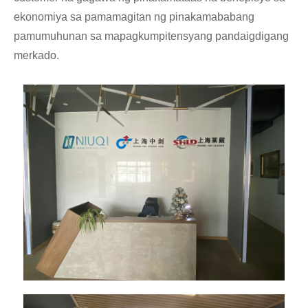
ekonomiya sa pamamagitan ng pinakamababang
pamumuhunan sa mapagkumpitensyang pandaigdigang
merkado.