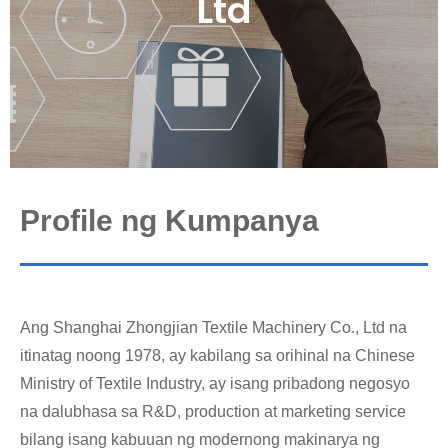
Ltd
Profile ng Kumpanya
Ang Shanghai Zhongjian Textile Machinery Co., Ltd na
itinatag noong 1978, ay kabilang sa orihinal na Chinese
Ministry of Textile Industry, ay isang pribadong negosyo
na dalubhasa sa R&D, production at marketing service
bilang isang kabuuan ng modernong makinarya ng