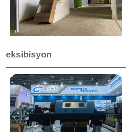
eksibisyon