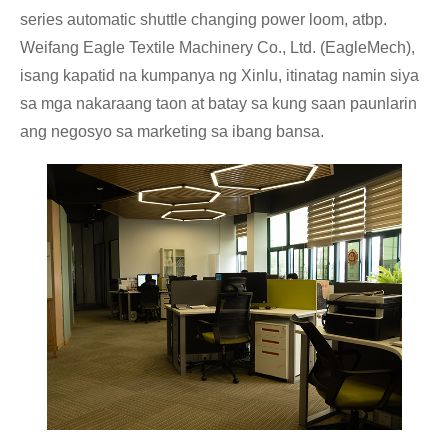
series automatic shuttle changing power loom, atbp.
Weifang Eagle Textile Machinery Co., Ltd. (EagleMech),
isang kapatid na kumpanya ng Xinlu, itinatag namin siya
sa mga nakaraang taon at batay sa kung saan paunlarin
ang negosyo sa marketing sa ibang bansa.