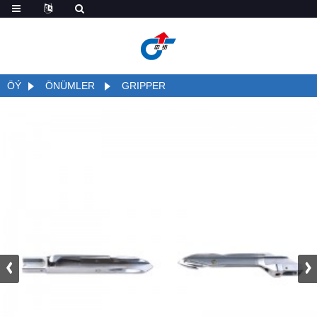
ÖÝ
ÖNÜMLER
GRIPPER